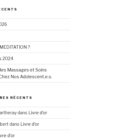
ÉCENTS
2026
MEDITATION ?
s 2024
 des Massages et Soins
Chez Nos Adolescent.e.s.
RES RÉCENTS
artheray
dans
Livre d’or
bert
dans
Livre d’or
vre d’or