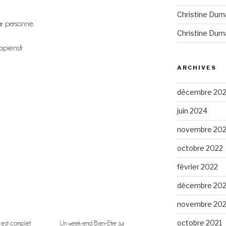
Christine Dum
r personne.
Christine Dum
piens.fr
ARCHIVES
décembre 20
juin 2024
novembre 20
octobre 2022
février 2022
décembre 202
novembre 202
octobre 2021
 est complet
Un week-end Bien-Etre sur